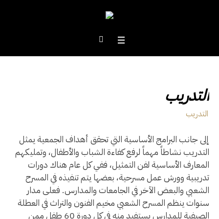
التدريب
التدريب
إلى جانب البرامج الأساسية التي تحقق أهداف الجمعية يمثل
التدريب نشاطاً مهماً لرفع كفاءة الشباب والأطفال، وتمليكهم
المعارف الأساسية لفن التمثيل، ففي كل عام هناك دورات
تدريبية وورش عمل مسرحية، بعضها يتم تنفيذه في المسرح
الشعبي والبعض الآخر في الجامعات والمدارس. فعلى مدار
سنوات ينظم المسرح الشعبي مخيم الفنون والتراث في العطلة
الصيفية للمدارس يستفيد منه في كل دورة 60 طفل ممن