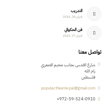
التدريب
فبراير 28, 2024
فن الحكواتي
فبراير 27, 2024
تواصل معنا
شارع القدس بجانب مخيم الامعري
رام الله
فلسطين
popular.theatre.pal@gmail.com
+972-59-524-0910