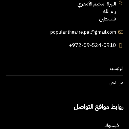
البيرة، مخيم الأمعري
رام الله
فلسطين
popular.theatre.pal@gmail.com
+972-59-524-0910
الرئيسية
من نحن
روابط مواقع التواصل
فيسبوك