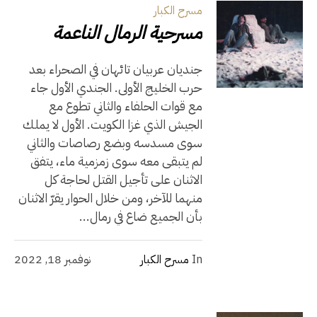
مسرح الكبار
مسرحية الرمال الناعمة
جنديان عربيان تائهان في الصحراء بعد
حرب الخليج الأولى. الجندي الأول جاء
مع قوات الحلفاء والثاني تطوع مع
الجيش الذي غزا الكويت. الأول لا يملك
سوى مسدسه وبضع رصاصات والثاني
لم يتبقى معه سوى زمزمية ماء، يتفق
الاثنان على تأجيل القتل لحاجة كل
منهما للآخر، ومن خلال الحوار يقرّ الاثنان
بأن الجميع ضاع في رمال...
In
مسرح الكبار
نوفمبر 18, 2022