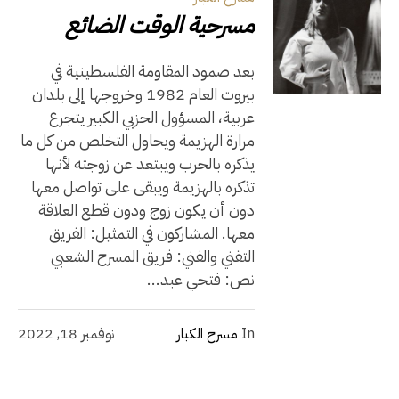
مسرحية الوقت الضائع
بعد صمود المقاومة الفلسطينية في
بيروت العام 1982 وخروجها إلى بلدان
عربية، المسؤول الحزبي الكبير يتجرع
مرارة الهزيمة ويحاول التخلص من كل ما
يذكره بالحرب ويبتعد عن زوجته لأنها
تذكره بالهزيمة ويبقى على تواصل معها
دون أن يكون زوج ودون قطع العلاقة
معها. المشاركون في التمثيل: الفريق
التقني والفني: فريق المسرح الشعبي
نص: فتحي عبد...
In
مسرح الكبار
نوفمبر 18, 2022