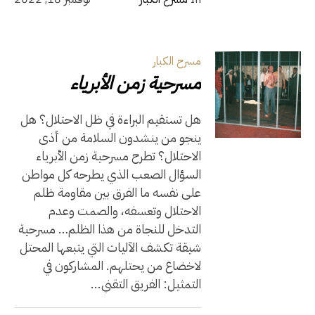
مسرح الكبار
مسرحية زمن الأبرياء
هل تستقيم البراءة في ظل الاحتلال؟ هل
ينجو من ينشدون السلامة من أذى
الاحتلال؟ تطرح مسرحية زمن الأبرياء
السؤال الصعب الذي يطرحه كل مواطن
على نفسه ما الفرق بين مقاومة ظلم
الاحتلال وتعسفه، والصمت وعدم
التدخل للنجاة من هذا الظلم… مسرحية
شيقة تكشف الآليات التي يتبعها المحتل
لاخضاع من يحتلهم. المشاركون في
التمثيل: الفريق التقني...