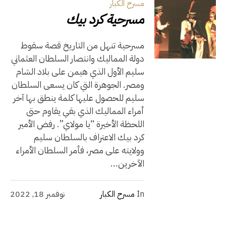
مسرح الكبار
مسرحية كرد بيك
مسرحية تنهل من التاريخ قصة سقوط
دولة المماليك وانتصار السلطان العثماني
سليم الأول الذي هيمن على بلاد الشام
ومصر. الجوهرة التي كان يسعى السلطان
سليم للحصول عليها كلمة ينطق بها آخر
أمراء المماليك الذي بقي يقاوم حتى
اللحظة الأخيرة “يا مولاي”. رفض الأمير
كرد بيك الاعتراف بالسلطان سليم
وولايته على مصر، فأمر السلطان الأمراء
الآخرين...
In
مسرح الكبار
نوفمبر 18, 2022