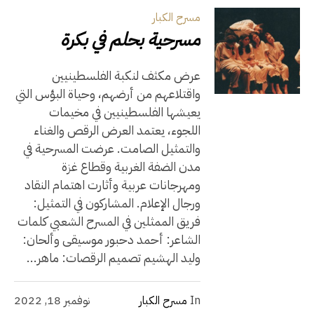
مسرح الكبار
مسرحية بحلم في بكرة
عرض مكثف لنكبة الفلسطينيين
واقتلاعهم من أرضهم، وحياة البؤس التي
يعيشها الفلسطينيين في مخيمات
اللجوء، يعتمد العرض الرقص والغناء
والتمثيل الصامت. عرضت المسرحية في
مدن الضفة الغربية وقطاع غزة
ومهرجانات عربية وأثارت اهتمام النقاد
ورجال الإعلام. المشاركون في التمثيل:
فريق الممثلين في المسرح الشعبي كلمات
الشاعر: أحمد دحبور موسيقى وألحان:
وليد الهشيم تصميم الرقصات: ماهر...
In
مسرح الكبار
نوفمبر 18, 2022