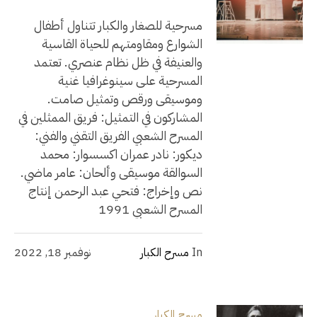
مسرحية للصغار والكبار تتناول أطفال
الشوارع ومقاومتهم للحياة القاسية
والعنيفة في ظل نظام عنصري. تعتمد
المسرحية على سينوغرافيا غنية
وموسيقى ورقص وتمثيل صامت.
المشاركون في التمثيل: فريق الممثلين في
المسرح الشعبي الفريق التقني والفني:
ديكور: نادر عمران اكسسوار: محمد
السوالقة موسيقى وألحان: عامر ماضي.
نص وإخراج: فتحي عبد الرحمن إنتاج
المسرح الشعبي 1991
In
مسرح الكبار
نوفمبر 18, 2022
مسرح الكبار