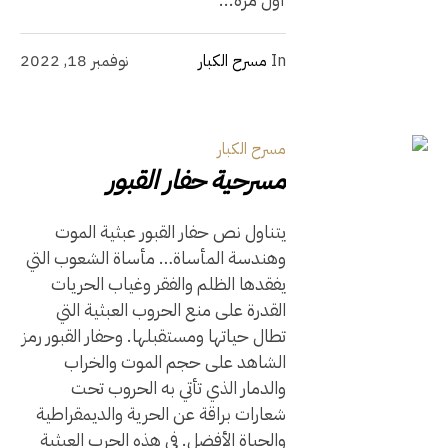
In
مسرح الكبار
نوفمبر 18, 2022
مسرح الكبار
مسرحية حفار القبور
يتناول نص حفار القبور عبثية الموت
وهندسة المأساة… مأساة الشعوب التي
يفقدها الظلم والفقر وغياب الحريات
القدرة على منع الحروب العبثية التي
تطال حياتها ومستقبلها. وحفار القبور رمز
الشاهد على حجم الموت والخراب
والدمار الذي تأتي به الحروب تحت
شعارات براقة عن الحرية والديمقراطية
والحياة الأفضل. في هذه الحرب العبثية