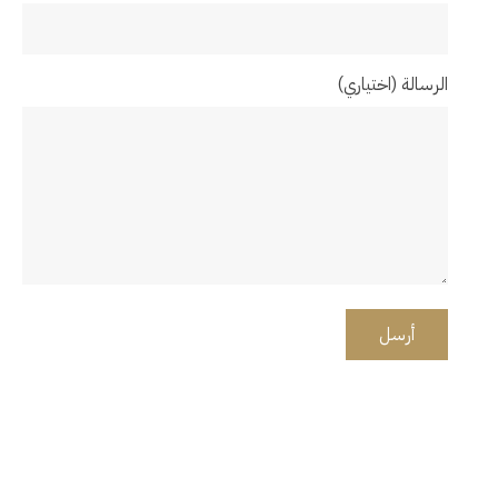
الرسالة (اختياري)