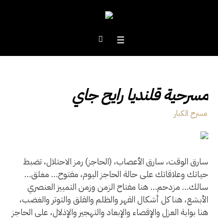
مسرحية قلنديا رايح جاي
مسرح الكبار
سارق الوقت، سارق الأعصاب، (الحاجز) رمز الاحتلال، تضبط
حياتك وعلاقاتك على حالة الحاجز اليوم، مفتوح… مغلق…
سالك… مزدحم… هنا مفتاح الزمن وزمن التمييز العنصري
الأبشع، هنا كل أشكال القهر والظلم والقلق والتوتر والغضب،
هنا بوابة العزل والإقصاء والإبعاد والتهجير والإذلال، على الحاجز