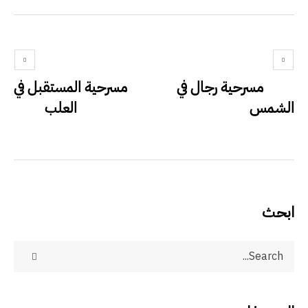
مسرحية رجال في
مسرحية المستقبل في
الشمس
العلب
ابحث