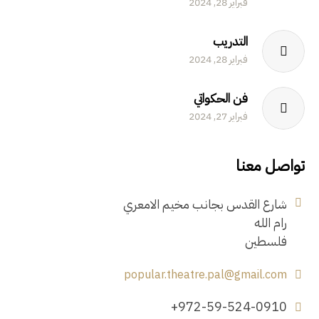
فبراير 28, 2024
التدريب
فبراير 28, 2024
فن الحكواتي
فبراير 27, 2024
تواصل معنا
شارع القدس بجانب مخيم الامعري
رام الله
فلسطين
popular.theatre.pal@gmail.com
+972-59-524-0910