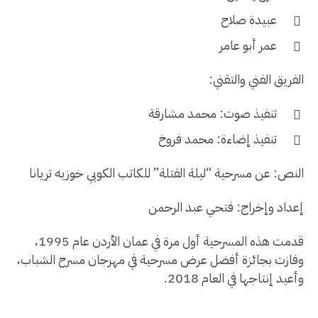
عبيدة صلاح
عمر أبو عامر
الفريق الفني والتقني:
تنفيذ صوت: محمد مشارقة
تنفيذ إضاءة: محمد فروخ
النص: عن مسرحية “ليلة القتلة” للكاتب الكوبي خوزيه تريانا
إعداد وإخراج: فتحي عبد الرحمن
قدمت هذه المسرحية أول مرة في عمان الأردن عام 1995،
وفازت بجائزة أفضل عرض مسرحية في مهرجان مسرح الشباب،
وأعيد إنتاجها في العام 2018.