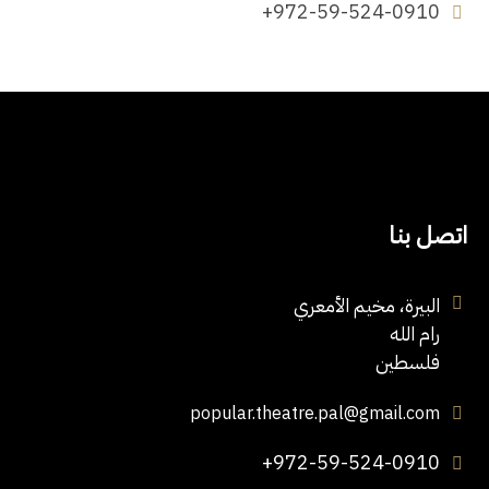
+972-59-524-0910
اتصل بنا
البيرة، مخيم الأمعري
رام الله
فلسطين
popular.theatre.pal@gmail.com
+972-59-524-0910