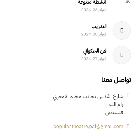
أنشطة متنوعة
فبراير 28, 2024
التدريب
فبراير 28, 2024
فن الحكواتي
فبراير 27, 2024
تواصل معنا
شارع القدس بجانب مخيم الامعري
رام الله
فلسطين
popular.theatre.pal@gmail.com